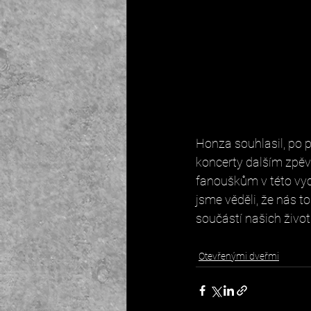
Honza souhlasil, po 
koncerty dalším zpěv
fanouškům v této vyc
jsme věděli, že nás to
součástí našich život
Otevřenými dveřmi